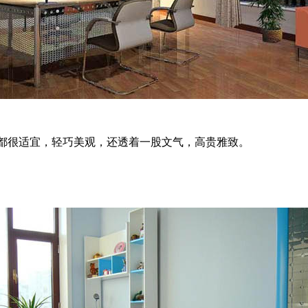
很适宜，轻巧美观，还透着一股文气，高贵雅致。