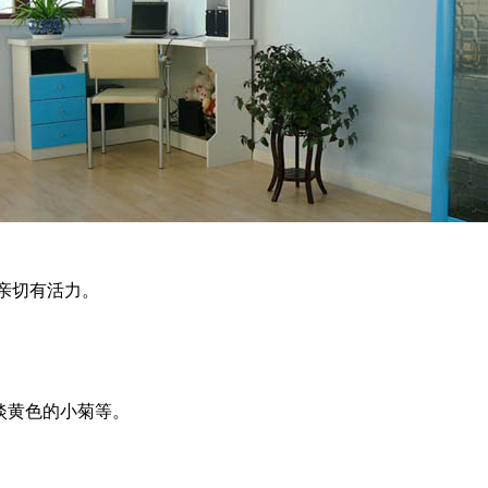
亲切有活力。
淡黄色的小菊等。