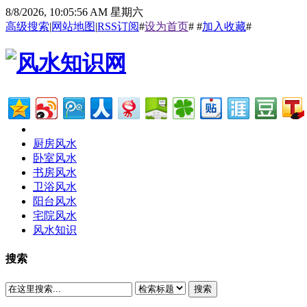
8/8/2026, 10:05:57 AM 星期六
高级搜索
|
网站地图
|
RSS订阅
#
设为首页
# #
加入收藏
#
厨房风水
卧室风水
书房风水
卫浴风水
阳台风水
宅院风水
风水知识
搜索
搜索