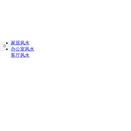
家居风水
0
办公室风水
客厅风水