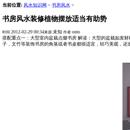
当前位置:
风水知识网
>
书房风水
>
书房风水装修植物摆放适当有助势
2012-02-29 00:34
未知
onto
时间:
来源:
作者:
搭配重点一：大型室内盆栽点缀书房 解读：大型的盆栽如发财
子，文竹等装饰书房的角落或者书桌都很适宜，轻巧美观，还