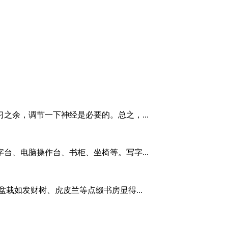
之余，调节一下神经是必要的。总之，...
台、电脑操作台、书柜、坐椅等。写字...
栽如发财树、虎皮兰等点缀书房显得...