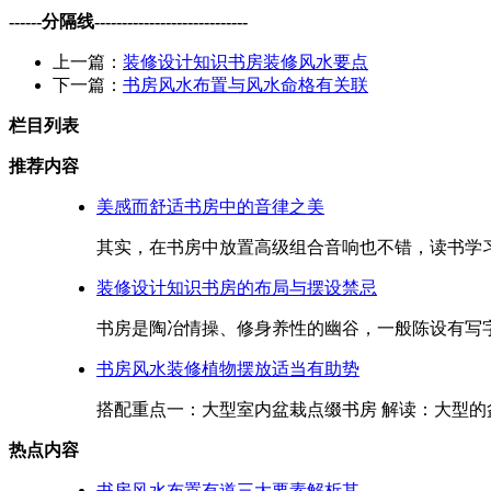
------分隔线----------------------------
上一篇：
装修设计知识书房装修风水要点
下一篇：
书房风水布置与风水命格有关联
栏目列表
推荐内容
美感而舒适书房中的音律之美
其实，在书房中放置高级组合音响也不错，读书学习
装修设计知识书房的布局与摆设禁忌
书房是陶冶情操、修身养性的幽谷，一般陈设有写字
书房风水装修植物摆放适当有助势
搭配重点一：大型室内盆栽点缀书房 解读：大型的盆
热点内容
书房风水布置有道三大要素解析其