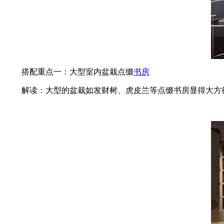
搭配重点一：大型室内盆栽点缀
书房
解读：大型的盆栽如发财树、虎皮兰等点缀书房显得大方得