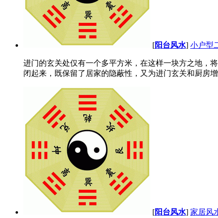
[
阳台风水
]
小户型
进门的玄关处仅有一个多平方米，在这样一块方之地，将
闭起来，既保留了居家的隐蔽性，又为进门玄关和厨房增添
[
阳台风水
]
家居风