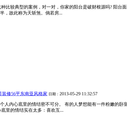
六种比较典型的案例，对一对，你家的阳台是破财根源吗? 阳台
，故此称为天斩煞。倘若房...
英装修56平东南亚风格家
2013-05-29 11:32:57
日期：
个人内心底里的情结密不可分。 有的人梦想能有一件粉嫩的卧
底里的情结实在太多：喜欢互...