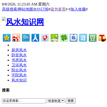
8/8/2026, 11:23:46 AM 星期六
高级搜索
|
网站地图
|
RSS订阅
#
设为首页
# #
加入收藏
#
厨房风水
卧室风水
书房风水
卫浴风水
阳台风水
宅院风水
风水知识
搜索
搜索