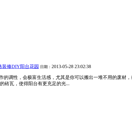
格装修DIY阳台花园
2013-05-28 23:02:38
日期：
手作的调性，会极富生活感，尤其是你可以搬出一堆不用的废材，
砖瓦，使得阳台有更充足的光...