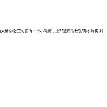
大量杂物;正对面有一个小鞋柜，上部运用裂纹玻璃将 厨房 封