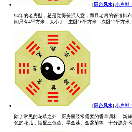
[
阳台风水
]
小户型
94年的老房型，总是觉得差强人意，而且老房的管道排
间只有4平方米，太小了，主卧16平方米，次卧12平方米。 
[
阳台风水
]
小户型
除了常见的花草之外，厨房里经常需要的香草调料、新鲜
色的花儿，搭配三色堇、旱金莲、金盏菊等，十分漂亮;有