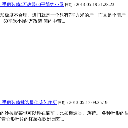
二手房装修4万改装60平简约小屋
2013-05-19 21:28:23
日期：
布却极度不合理。进门就是一个只有7平方米的厅，而且是个暗
60平米小屋4万改装 简约中带...
二手房装修挑选最佳花艺住所
2013-05-17 09:35:19
日期：
的沙拉配菜也可以种在窗前，比如迷迭香、薄荷。 各种叶形的
着心形叶片的红薯在欧洲园艺...