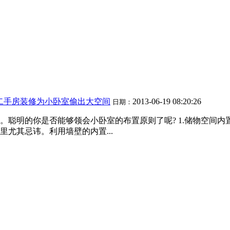
二手房装修为小卧室偷出大空间
2013-06-19 08:20:26
日期：
。聪明的你是否能够领会小卧室的布置原则了呢? 1.储物空间
尤其忌讳。利用墙壁的内置...