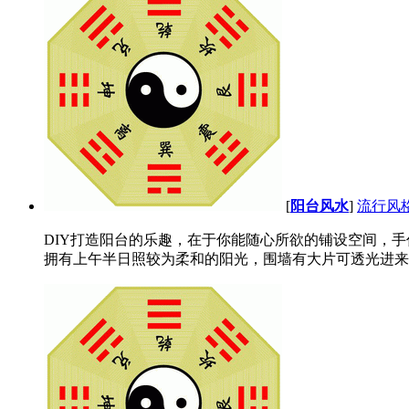
[
阳台风水
]
流行风
DIY打造阳台的乐趣，在于你能随心所欲的铺设空间，
拥有上午半日照较为柔和的阳光，围墙有大片可透光进来的