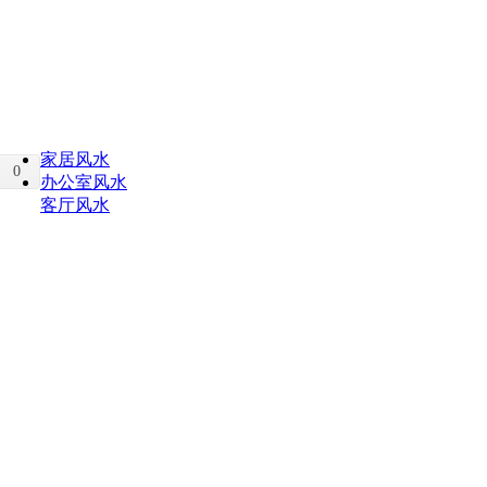
家居风水
0
办公室风水
客厅风水