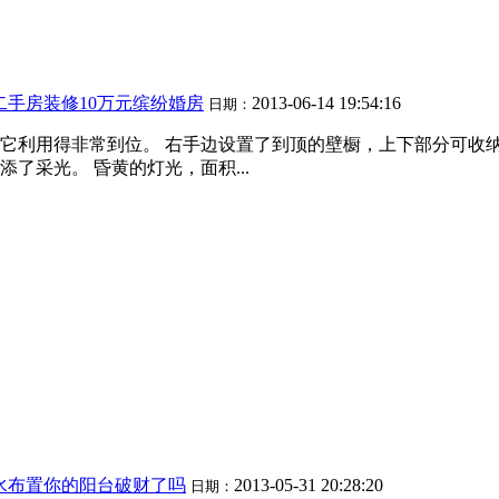
二手房装修10万元缤纷婚房
2013-06-14 19:54:16
日期：
它利用得非常到位。 右手边设置了到顶的壁橱，上下部分可收纳
了采光。 昏黄的灯光，面积...
水布置你的阳台破财了吗
2013-05-31 20:28:20
日期：