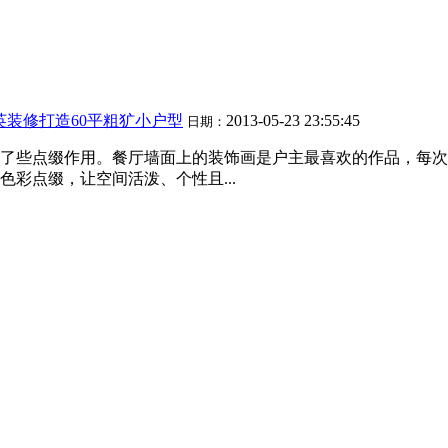
英装修打造60平粗犷小户型
2013-05-23 23:55:45
日期：
了些点缀作用。餐厅墙面上的装饰画是户主最喜欢的作品，每次
彩点缀，让空间活泼、个性且...