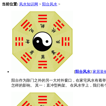
当前位置:
风水知识网
>
阳台风水
>
[
阳台风水
]
家居装
阳台作为除门之外的另一大对外窗口，在家宅风水有着举
怎样的影响。 其一：直冲型构架。 在风水学上，我们有个