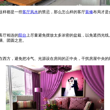
这样都是一些
客厅
风水
的禁忌，那么怎么样的客厅
装修
布局才是
客厅相连的
阳台
上尽量避免摆放太多浓密的盆栽，以免遮挡光线
满、团圆之意。
西方，避免把冷气、光源设在房间的正中央，干扰房屋中央的