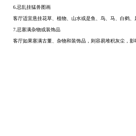
6.忌乱挂猛兽图画
客厅适宜悬挂花草、植物、山水或是鱼、鸟、马、白鹤、凤
7.忌塞满杂物或装饰品
客厅如果塞满古董、杂物和装饰品，则容易堆积灰尘，影响