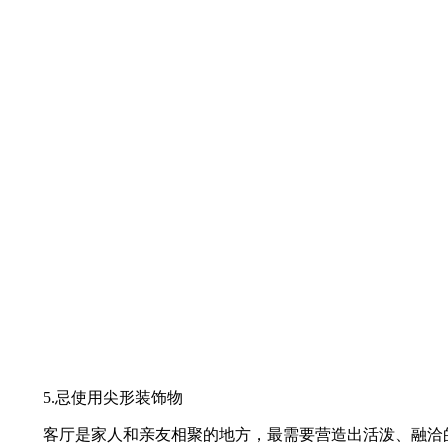
5.忌使用尖形装饰物
客厅是家人和亲友相聚的地方，最需要营造出活泼、融洽的