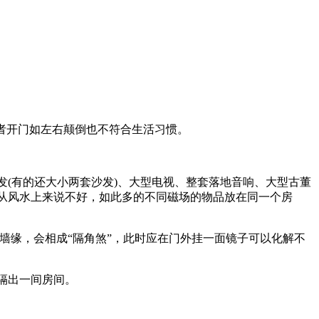
者开门如左右颠倒也不符合生活习惯。
(有的还大小两套沙发)、大型电视、整套落地音响、大型古董
从风水上来说不好，如此多的不同磁场的物品放在同一个房
缘，会相成“隔角煞”，此时应在门外挂一面镜子可以化解不
隔出一间房间。