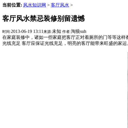
当前位置:
风水知识网
>
客厅风水
>
客厅风水禁忌装修别留遗憾
2013-06-19 13:11
未知
淘狼suh
时间:
来源:
作者:
在家庭装修中，诸如一些家庭把客厅正对着厕所的门等等这样都
光线充足 客厅应保证光线充足，明亮的客厅能带来旺盛的家运