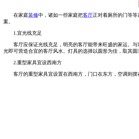
在家庭
装修
中，诸如一些家庭把
客厅
正对着厕所的门等等
案。
1.宜光线充足
客厅应保证光线充足，明亮的客厅能带来旺盛的家运。与
光即可营造合宜的客厅风水。灯具的选择以圆形为佳，取其圆
2.重型家具宜设西南方
客厅的重型家具宜设置在西南方，门口在东方，空调则摆在