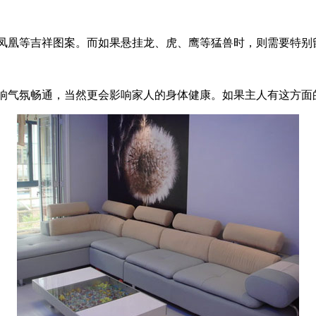
凰等吉祥图案。而如果悬挂龙、虎、鹰等猛兽时，则需要特别
气氛畅通，当然更会影响家人的身体健康。如果主人有这方面