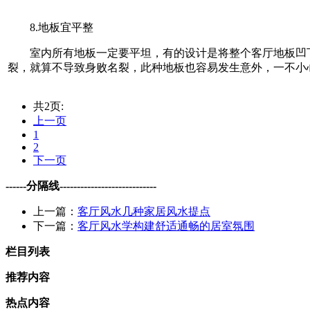
8.地板宜平整
室内所有地板一定要平坦，有的设计是将整个客厅地板凹下
裂，就算不导致身败名裂，此种地板也容易发生意外，一不小
共2页:
上一页
1
2
下一页
------分隔线----------------------------
上一篇：
客厅风水几种家居风水提点
下一篇：
客厅风水学构建舒适通畅的居室氛围
栏目列表
推荐内容
热点内容