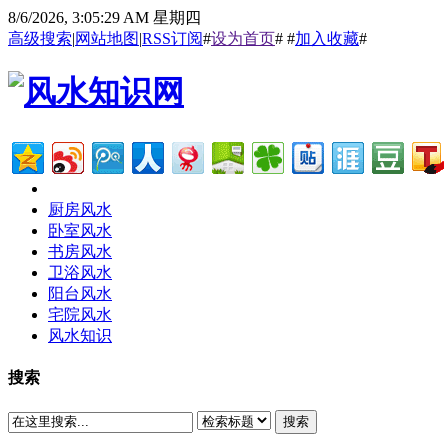
8/6/2026, 3:05:30 AM 星期四
高级搜索
|
网站地图
|
RSS订阅
#
设为首页
# #
加入收藏
#
厨房风水
卧室风水
书房风水
卫浴风水
阳台风水
宅院风水
风水知识
搜索
搜索