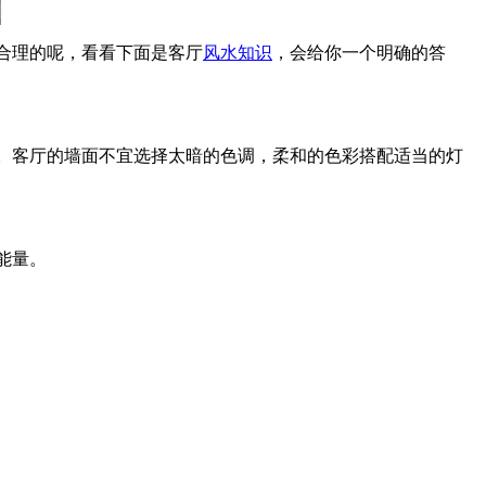
合理的呢，看看下面是客厅
风水
知识
，会给你一个明确的答
。客厅的墙面不宜选择太暗的色调，柔和的色彩搭配适当的灯
能量。