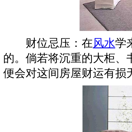
财位忌压：在
风水
学
的。倘若将沉重的大柜、
便会对这间房屋财运有损