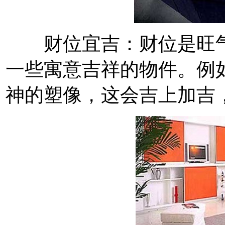
财位宜吉：财位是旺气
一些寓意吉祥的物件。例
神的塑像，这会吉上加吉