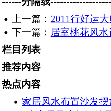
------分隔线--------------------
上一篇：
2011行好运
下一篇：
居室桃花风水
栏目列表
推荐内容
热点内容
家居风水布置沙发摆