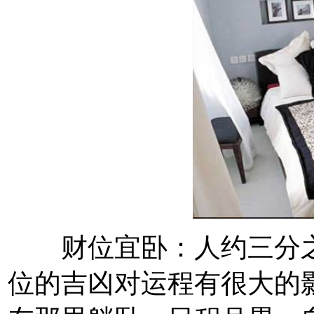
财位宜卧：人约三分之
位的吉凶对运程有很大的