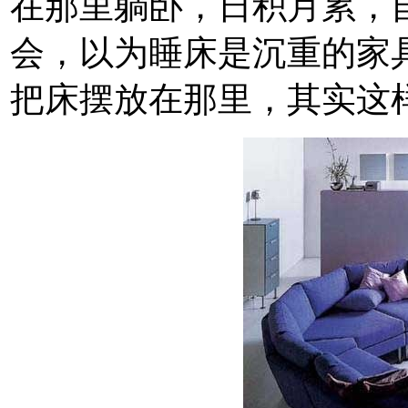
在那里躺卧，日积月累，
会，以为睡床是沉重的家
把床摆放在那里，其实这