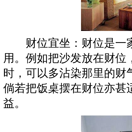
财位宜坐：财位是一家
用。例如把沙发放在财位
时，可以多沾染那里的财
倘若把饭桌摆在财位亦甚
益。