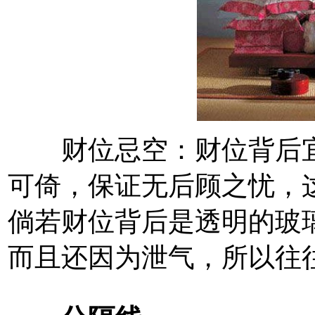
财位忌空：财位背后宜
可倚，保证无后顾之忧，
倘若财位背后是透明的玻
而且还因为泄气，所以往