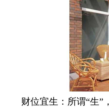
财位宜生：所谓“生”，