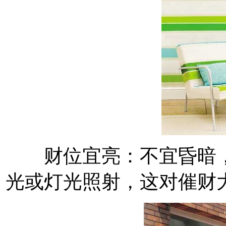
财位宜亮：不宜昏暗，
光或灯光照射，这对催财