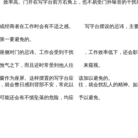
、效率高。门开在写字台前方右角上，也不易受门外噪音的干扰
。
或经商者在工作时会有不适之感。 写字台摆设的忌讳，主要
第一要避免的。
侧对门的忌讳。工作会受到干扰 ，工作效率低下，还会影
煞气之下，而且还时常受到他人往 来窥视。
作为座屏。这样摆置的写字台应 该加以避免的。
就会整日感到背部不安，常此以 往，就会扰乱人的精神。如
能还会有不慎坠落的危险，均应 予以避免。