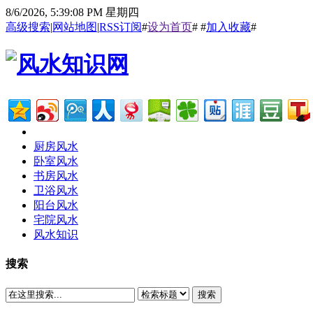
8/6/2026, 5:39:08 PM 星期四
高级搜索
|
网站地图
|
RSS订阅
#
设为首页
# #
加入收藏
#
厨房风水
卧室风水
书房风水
卫浴风水
阳台风水
宅院风水
风水知识
搜索
搜索