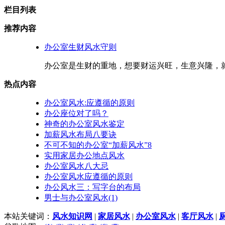
栏目列表
推荐内容
办公室生财风水守则
办公室是生财的重地，想要财运兴旺，生意兴隆，就
热点内容
办公室风水:应遵循的原则
办公座位对了吗？
神奇的办公室风水鉴定
加薪风水布局八要诀
不可不知的办公室“加薪风水”8
实用家居办公地点风水
办公室风水八大忌
办公室风水应遵循的原则
办公风水三：写字台的布局
男士与办公室风水(1)
本站关键词：
风水知识网
|
家居风水
|
办公室风水
|
客厅风水
|