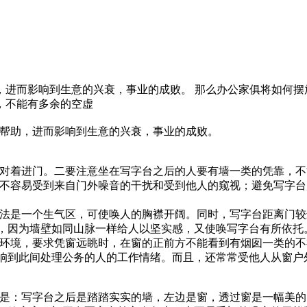
进而影响到生意的兴衰，事业的成败。 那么办公家俱将如何摆
，不能有多余的空虚
帮助，进而影响到生意的兴衰，事业的成败。
着进门。二要注意坐在写字台之后的人要有墙一类的凭靠，不
容易受到来自门外噪音的干扰和受到他人的窥视；避免写字台
是一个生气区，可使唤人的胸襟开阔。同时，写字台距离门较
，因为墙壁如同山脉一样给人以坚实感，又使唤写字台有所依托
境，要求凭窗远眺时，在窗的正前方不能看到有烟囱一类的不
响到此间处理公务的人的工作情绪。而且，还常常受他人从窗户
写字台之后是踏踏实实的墙，左边是窗，透过窗是一幅美的自