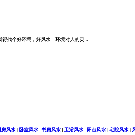
得找个好环境，好风水，环境对人的灵...
厨房风水
|
卧室风水
|
书房风水
|
卫浴风水
|
阳台风水
|
宅院风水
|