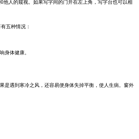
和他人的窥视。如果写字间的门开在左上角，写字台也可以相
有五种情况：
响身体健康。
果是遇到寒冷之风，还容易便身体失掉平衡，使人生病。窗外