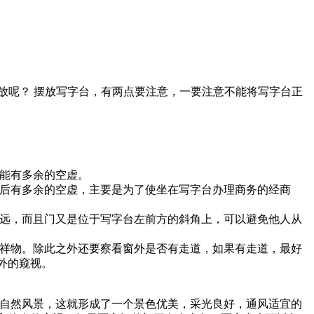
放呢？ 摆放写字台，有两点要注意，一要注意不能将写字台正
能有多余的空虚。
后有多余的空虚，主要是为了使坐在写字台办理商务的经商
远，而且门又是位于写字台左前方的斜角上，可以避免他人从
。
祥物。除此之外还要察看窗外是否有走道，如果有走道，最好
外的窥视。
然风景，这就形成了一个景色优美，采光良好，通风适宜的