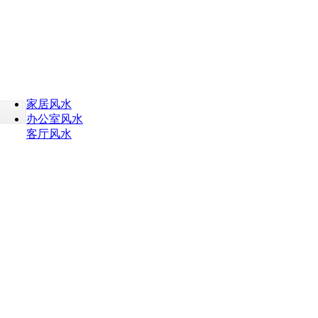
家居风水
办公室风水
客厅风水