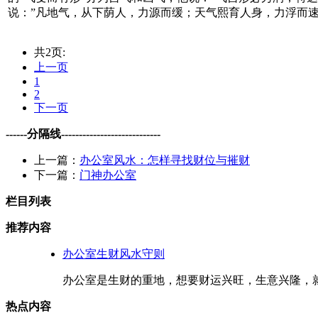
说：”凡地气，从下荫人，力源而缓；天气熙育人身，力浮而
共2页:
上一页
1
2
下一页
------分隔线----------------------------
上一篇：
办公室风水：怎样寻找财位与摧财
下一篇：
门神办公室
栏目列表
推荐内容
办公室生财风水守则
办公室是生财的重地，想要财运兴旺，生意兴隆，就
热点内容