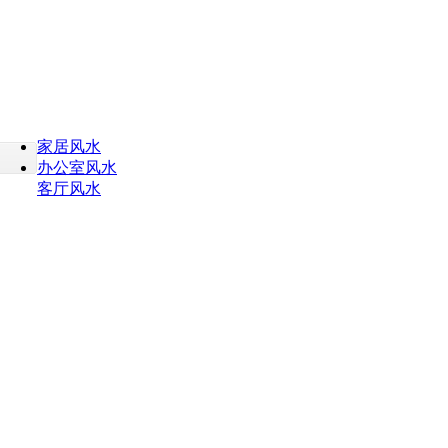
家居风水
办公室风水
客厅风水