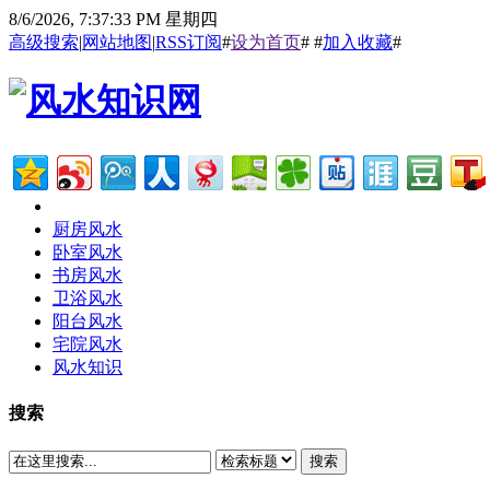
8/6/2026, 7:37:33 PM 星期四
高级搜索
|
网站地图
|
RSS订阅
#
设为首页
# #
加入收藏
#
厨房风水
卧室风水
书房风水
卫浴风水
阳台风水
宅院风水
风水知识
搜索
搜索