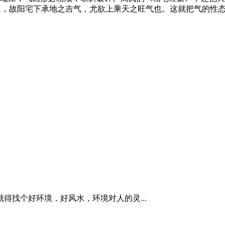
速，故阳宅下承地之吉气，尤欲上乘天之旺气也。这就把气的性
得找个好环境，好风水，环境对人的灵...