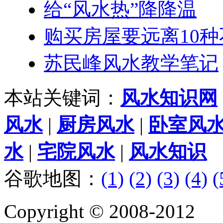
给“风水热”降降温
购买房屋要远离10
苏民峰风水教学笔记
本站关键词：
风水知识网
风水
|
厨房风水
|
卧室风
水
|
宅院风水
|
风水知识
谷歌地图：
(1)
(2)
(3)
(4)
(
Copyright © 2008-2012