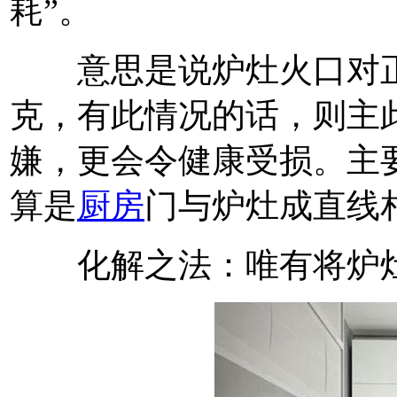
耗”。
意思是说炉灶火口对正
克，有此情况的话，则主
嫌，更会令健康受损。主
算是
厨房
门与炉灶成直线
化解之法：唯有将炉灶