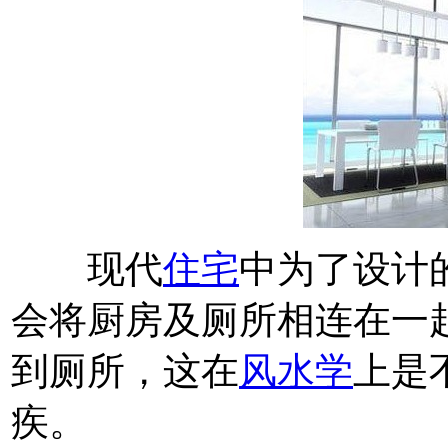
现代
住宅
中为了设计
会将厨房及厕所相连在一
到厕所，这在
风水学
上是
疾。