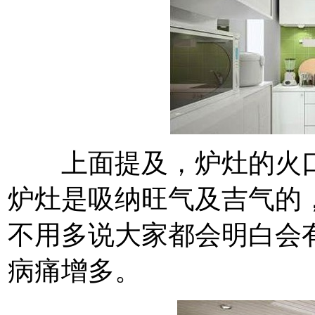
上面提及，炉灶的火口
炉灶是吸纳旺气及吉气的
不用多说大家都会明白会
病痛增多。