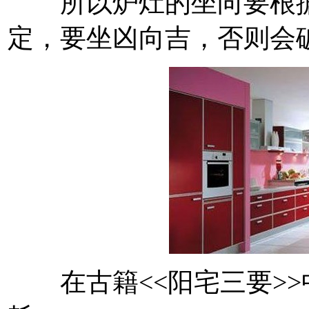
所以炉灶的坐向要根据
定，要坐凶向吉，否则会
在古籍<<阳宅三要>>