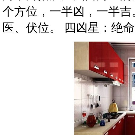
个方位，一半凶，一半吉
医、伏位。 四凶星：绝命