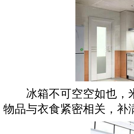
冰箱不可空空如也，米
物品与衣食紧密相关，补