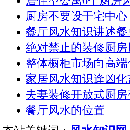
居住型公寓6个厨房
厨房不要设于宅中心
餐厅风水知识讲述餐
绝对禁止的装修厨房
整体橱柜市场向高端
家居风水知识逢凶化
夫妻装修开放式厨房
餐厅风水的位置