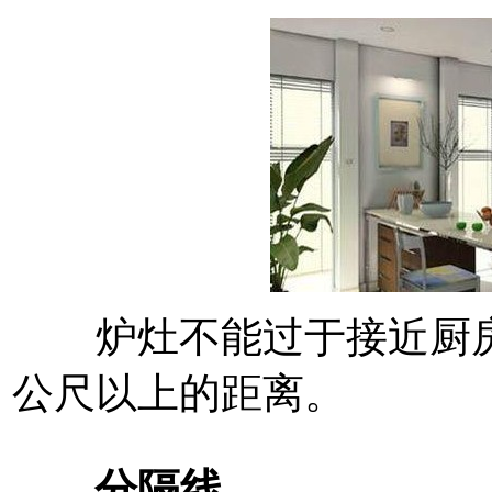
炉灶不能过于接近厨房
公尺以上的距离。
------分隔线--------------------