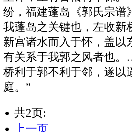
纷，福建蓬岛《郭氏宗谱
我蓬岛之关键也，左收新
新宫诸水而入于怀，盖以
有关系于我郭之风者也。
桥利于郭不利于邻，遂以
庭。”
共2页:
上一页