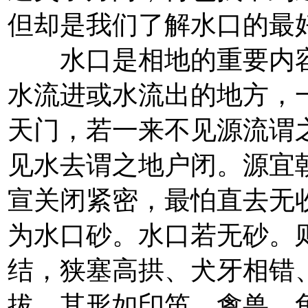
但却是我们了解水口的最
水口是相地的重要内容
水流进或水流出的地方，
天门，若一来不见源流谓
见水去谓之地户闭。源宜
宣关闭紧密，最怕直去无
为水口砂。水口若无砂。
结，狭塞高拱、犬牙相错
拔。其形如印笛、禽兽、