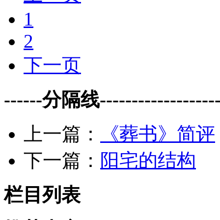
1
2
下一页
------分隔线--------------------
上一篇：
《葬书》简评
下一篇：
阳宅的结构
栏目列表